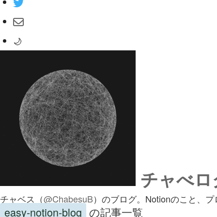
🌙
チャべロ
チャベス（
@ChabesuB
）のブログ。Notionのこと
easy-notion-blog
の記事一覧