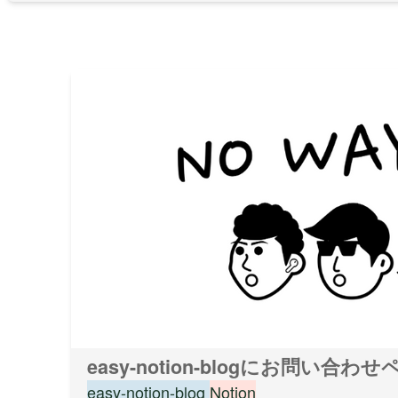
easy-notion-blogにお問い
easy-notion-blog
Notion