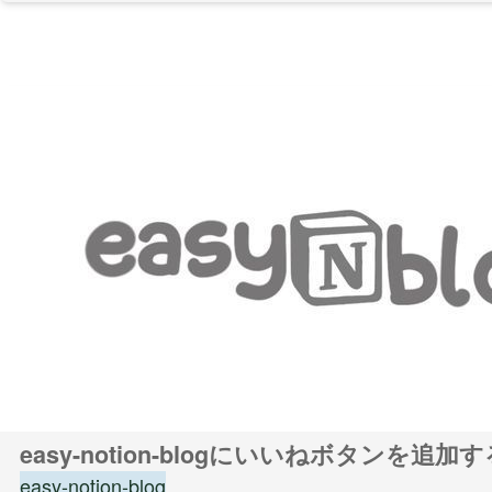
easy-notion-blogにいいねボタンを追加
easy-notion-blog