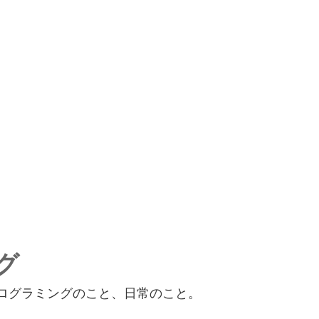
グ
、プログラミングのこと、日常のこと。