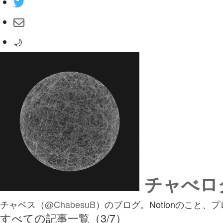
🌙
チャべロ
チャベス（
@ChabesuB
）のブログ。Notionのこと
すべての記事一覧（3/7）