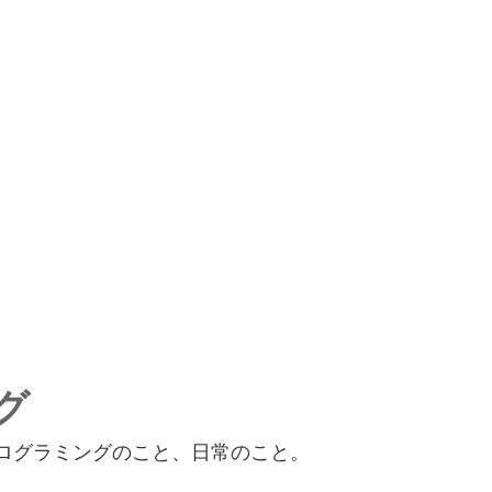
グ
、プログラミングのこと、日常のこと。