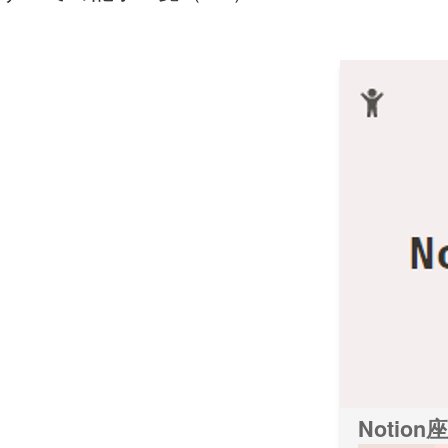
Notio