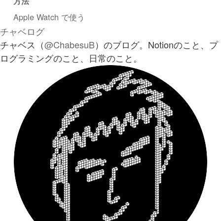
方法
Apple Watch で使う
チャベログ
チャベス（
@ChabesuB
）のブログ。Notionのこと、プ
ログラミングのこと、日常のこと。