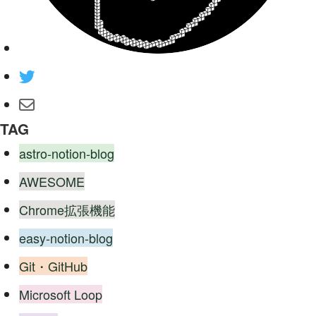
TAG
astro-notion-blog
AWESOME
Chrome拡張機能
easy-notion-blog
Git・GitHub
Microsoft Loop