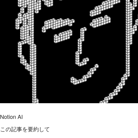
Notion AI
この記事を要約して