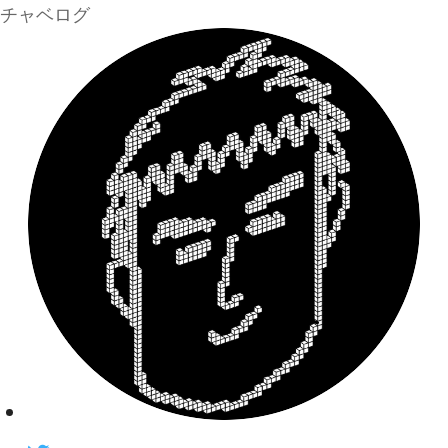
チャベログ