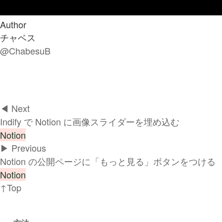
Author
チャベス
@ChabesuB
◀︎ Next
Indify で Notion に画像スライダーを埋め込む
Notion
▶︎ Previous
Notion の公開ページに「もっと見る」ボタンをつける
Notion
↑Top