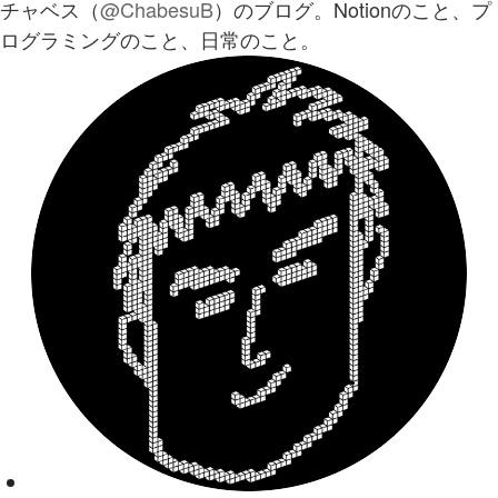
チャベス（
@ChabesuB
）のブログ。Notionのこと、プ
ログラミングのこと、日常のこと。