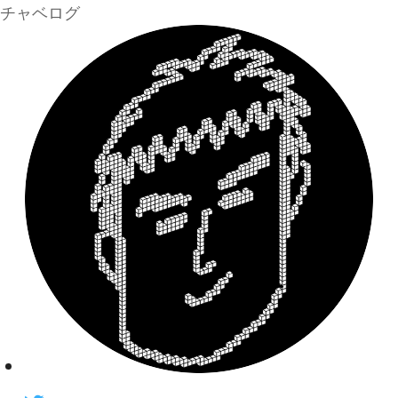
チャベログ