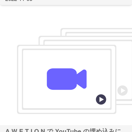
A W E T I O N で YouTube の埋め込みに