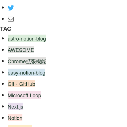
TAG
astro-notion-blog
AWESOME
Chrome拡張機能
easy-notion-blog
Git・GitHub
Microsoft Loop
Next.js
Notion