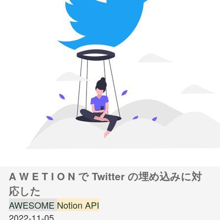
A W E T I O N で Twitter の埋め込みに対
応した
AWESOME
Notion API
2022-11-05