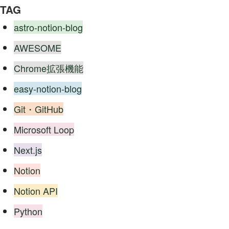
TAG
astro-notion-blog
AWESOME
Chrome拡張機能
easy-notion-blog
Git・GitHub
Microsoft Loop
Next.js
Notion
Notion API
Python