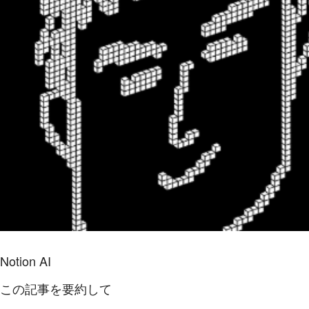
Notion AI
この記事を要約して