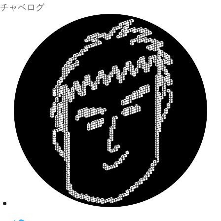
チャベログ