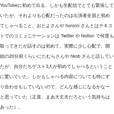
YouTubeに初めて出る、しかも生配信でとても緊張して
いたが、それよりも心配だったのは出演者全員と初め
てしゃべること。おとよさんや horomi さんとはテキス
トでのコミュニケーションは Twitter や Notion で何度も
取ってきたが話すのは初めて。実際に少し心配で、開
始の20分前くらいにたむらさんや hkob さんと話してい
たが、自分たちゲスト3人が初めてしゃべるということ
に驚いていた。しかもしゃべる内容についても特にす
り合わせもしていないので、どんな感じになるかなー
と思っていた（正直、まあ大丈夫だろという気持ちは
あった）。