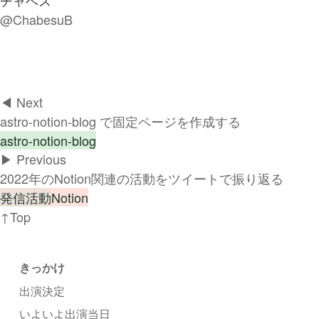
チャベス
@ChabesuB
◀︎ Next
astro-notion-blog で固定ページを作成する
astro-notion-blog
▶︎ Previous
2022年のNotion関連の活動をツイートで振り返る
発信活動
Notion
↑Top
きっかけ
出演決定
いよいよ出演当日