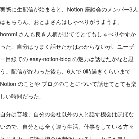
実際に生配信が始まると、Notion 座談会のメンバー3人
はもちろん、おとよさんはしゃべりがうまうま、
horomi さんも良き人柄が出ててとてもしゃべりやすか
った。自分はうまく話せたかはわからないが、ユーザ
ー目線での easy-notion-blog の魅力は話せたかなと思
う。配信が終わった後も、6人で 0時過ぎくらいまで
Notion のことや ブログのことについて話せてとても楽
しい時間だった。
自分は普段、自分の会社以外の人と話す機会はほぼな
いので、自分とは全く違う生活、仕事をしている方々
とこうやって話す機会は刺激になるし、とても楽し