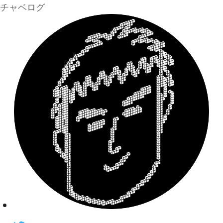
チャベログ