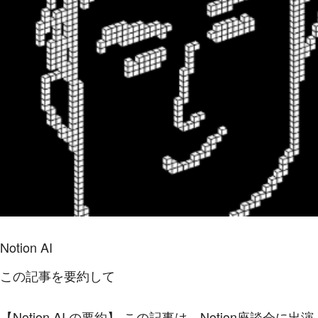
Notion AI
この記事を要約して
【Notion AI の要約】
この記事は、Notion座談会に出演