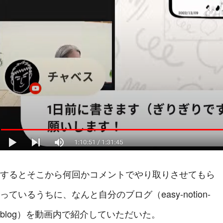
するとそこから何回かコメントでやり取りさせてもら
っているうちに、なんと自分のブログ（easy-notion-
blog）を動画内で紹介していただいた。