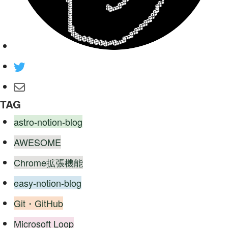
TAG
astro-notion-blog
AWESOME
Chrome拡張機能
easy-notion-blog
Git・GitHub
Microsoft Loop