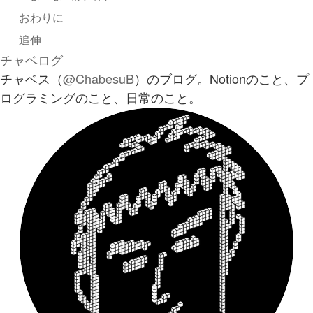
おわりに
追伸
チャベログ
チャベス（
@ChabesuB
）のブログ。Notionのこと、プ
ログラミングのこと、日常のこと。