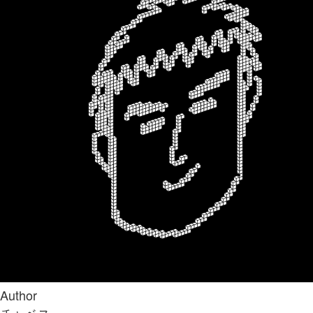
Author