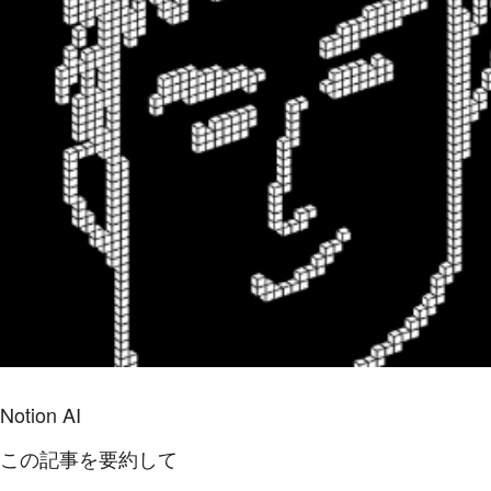
Notion AI
この記事を要約して