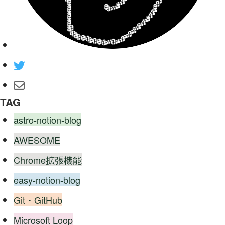
TAG
astro-notion-blog
AWESOME
Chrome拡張機能
easy-notion-blog
Git・GitHub
Microsoft Loop