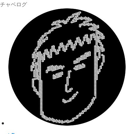
チャベログ