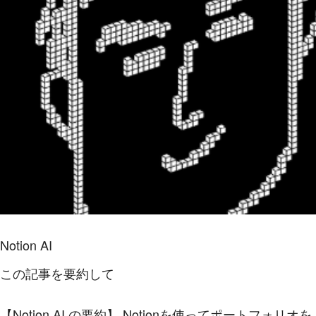
Notion AI
この記事を要約して
【Notion AI の要約】
Notionを使ってポートフォリオを