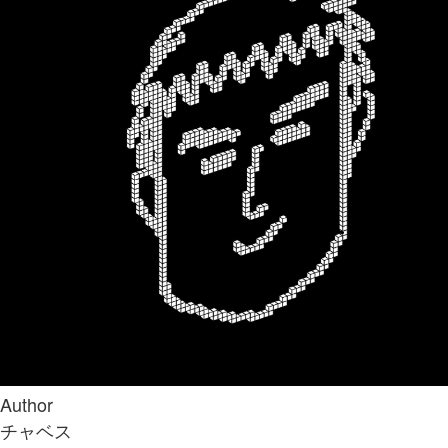
Author
チャベス