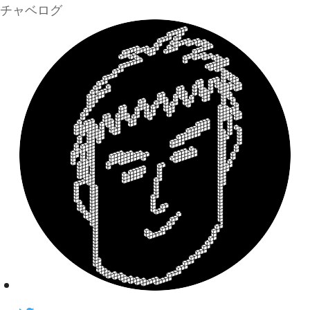
チャベログ