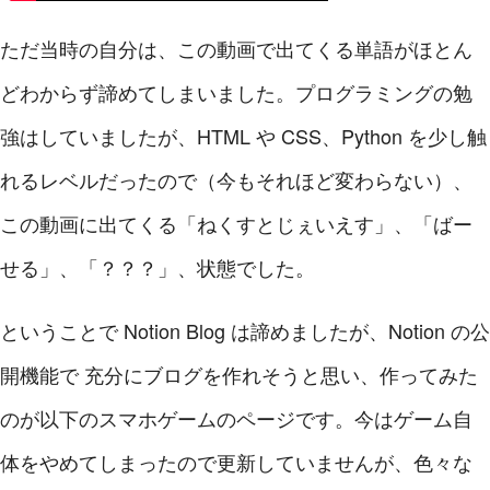
ただ当時の自分は、この動画で出てくる単語がほとん
どわからず諦めてしまいました。プログラミングの勉
強はしていましたが、HTML や CSS、Python を少し触
れるレベルだったので（今もそれほど変わらない）、
この動画に出てくる「ねくすとじぇいえす」、「ばー
せる」、「？？？」、状態でした。
ということで Notion Blog は諦めましたが、Notion の公
開機能で 充分にブログを作れそうと思い、作ってみた
のが以下のスマホゲームのページです。今はゲーム自
体をやめてしまったので更新していませんが、色々な