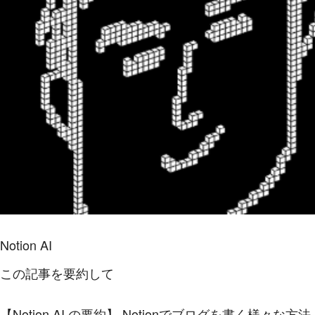
Notion AI
この記事を要約して
【Notion AI の要約】
Notionでブログを書く様々な方法