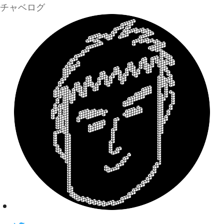
チャベログ