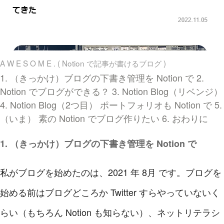
A W E S O M E . ( Notion で記事が書けるブログ )
1. （きっかけ）ブログの下書き管理を Notion で
2.
Notion でブログができる？
3. Notion Blog（リベンジ）
4. Notion Blog（2つ目）
ポートフォリオも Notion で
5.
（いま） 素の Notion でブログ作りたい
6. おわりに
1. （きっかけ）ブログの下書き管理を Notion で
私がブログを始めたのは、2021 年 8月 です。ブログを
始める前はブログどころか Twitter すらやっていないく
らい（もちろん Notion も知らない）、ネットリテラシ