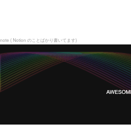
note ( Notion のことばかり書いてます)