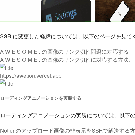
SSR に変更した経緯については、以下のページを見て
A W E S O M E . の画像のリンク切れ問題に対応する
A W E S O M E . の画像のリンク切れに対応する方法。
https://awetion.vercel.app
ローディングアニメーションを実装する
ローディングアニメーションの実装については、以下
Notionのアップロード画像の非表示をSSRで解決する方法 - T