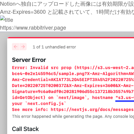
Notionへ独自にアップロードした画像には有効期限が設
Amz-Expires=3600 と記載されていて、1時間だけ有
https://www.rabbitriver.page