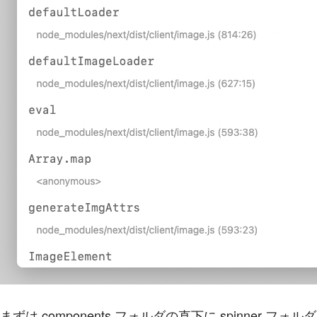
まずは components フォルダの直下に spinner フ