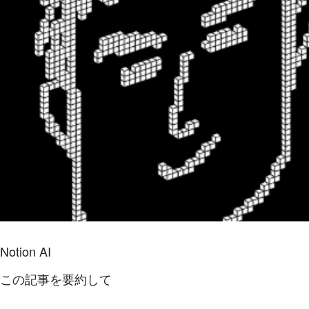
Notion AI
この記事を要約して