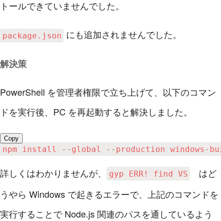
トールできていませんでした。
にも追加されませんでした。
package.json
解決策
PowerShell を管理者権限で立ち上げて、以下のコマン
ドを実行後、PC を再起動すると解決しました。
Copy
npm install 
--
global 
--
production windows
-
bu
詳しくはわかりませんが、
はど
gyp ERR! find VS
うやら Windows で起きるエラーで、上記のコマンドを
実行することで Node.js 関連のパスを通しているよう