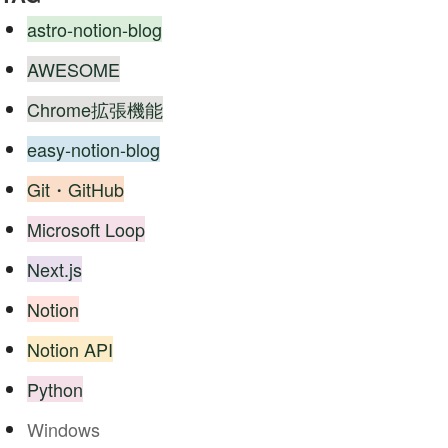
astro-notion-blog
AWESOME
Chrome拡張機能
easy-notion-blog
Git・GitHub
Microsoft Loop
Next.js
Notion
Notion API
Python
Windows