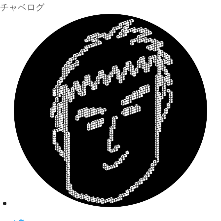
チャベログ