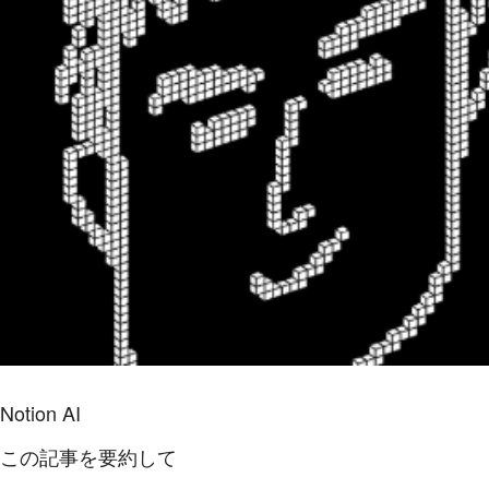
Notion AI
この記事を要約して