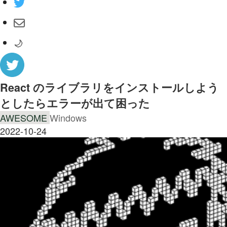
🌙
React のライブラリをインストールしよう
としたらエラーが出て困った
AWESOME
Windows
2022-10-24