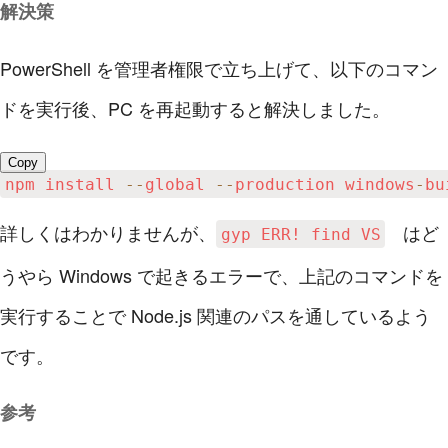
解決策
PowerShell を管理者権限で立ち上げて、以下のコマン
ドを実行後、PC を再起動すると解決しました。
Copy
npm install 
--
global 
--
production windows
-
bu
詳しくはわかりませんが、
はど
gyp ERR! find VS
うやら Windows で起きるエラーで、上記のコマンドを
実行することで Node.js 関連のパスを通しているよう
です。
参考