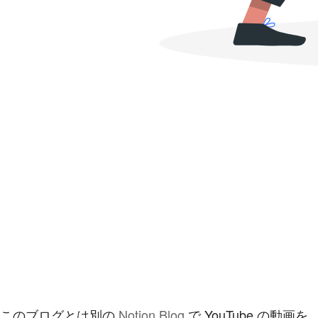
このブログとは別の
Notion Blog
で YouTube の動画を