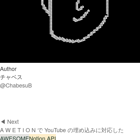
Author
チャベス
@ChabesuB
◀︎ Next
A W E T I O N で YouTube の埋め込みに対応した
AWESOME
Notion API