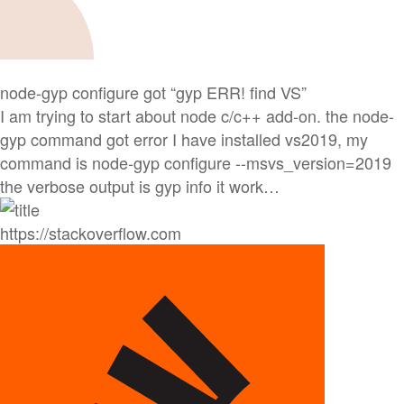
node-gyp configure got “gyp ERR! find VS”
I am trying to start about node c/c++ add-on. the node-
gyp command got error I have installed vs2019, my
command is node-gyp configure --msvs_version=2019
the verbose output is gyp info it work…
https://stackoverflow.com