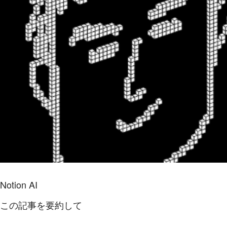
Notion AI
この記事を要約して