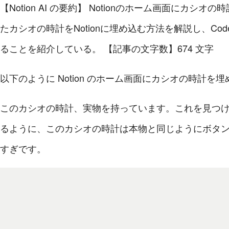
【Notion AI の要約】
Notionのホーム画面にカシオの
たカシオの時計をNotionに埋め込む方法を解説し、Co
ることを紹介している。
【記事の文字数】674 文字
以下のように Notion のホーム画面にカシオの時計を
このカシオの時計、実物を持っています。これを見つ
るように、このカシオの時計は本物と同じようにボタ
すぎです。