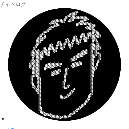
チャベログ