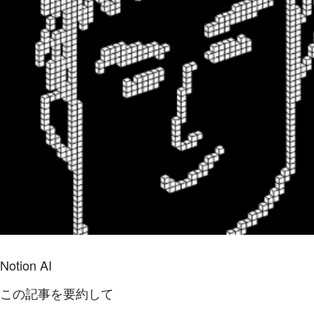
Notion AI
この記事を要約して