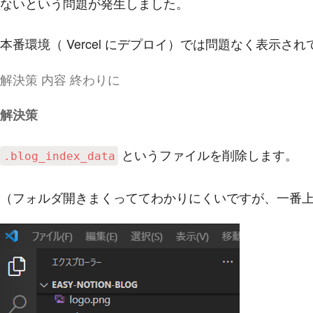
ないという問題が発生しました。
本番環境（ Vercel にデプロイ）では問題なく表示さ
解決策
内容
終わりに
解決策
というファイルを削除します。
.blog_index_data
（フォルダ開きまくっててわかりにくいですが、一番