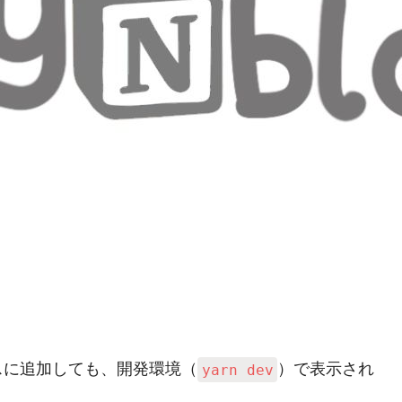
ータベースに追加しても、開発環境（
）で表示され
yarn dev