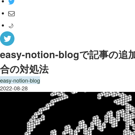
🌙
easy-notion-blogで
合の対処法
easy-notion-blog
2022-08-28