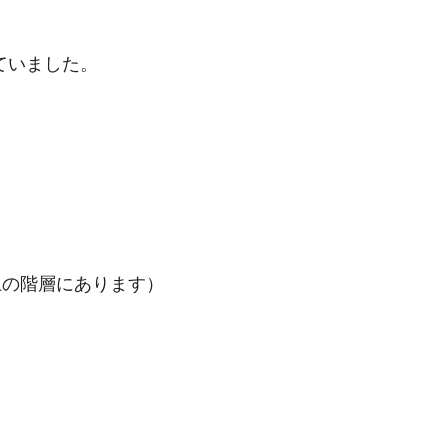
れていました。
上の階層にあります）