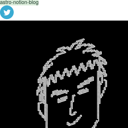
astro-notion-blog