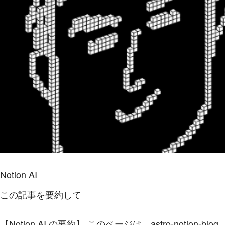
Notion AI
この記事を要約して
【Notion AI の要約】
このページは、astro-notion-blog