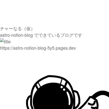
チャーなる（仮）
astro-notion-blog でできているブログです
https://astro-notion-blog-5y5.pages.dev