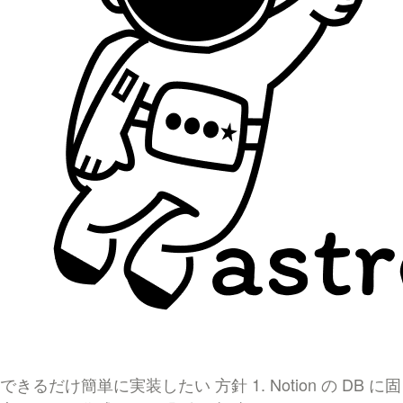
できるだけ簡単に実装したい
方針
1. Notion の DB に固