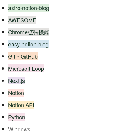
astro-notion-blog
AWESOME
Chrome拡張機能
easy-notion-blog
Git・GitHub
Microsoft Loop
Next.js
Notion
Notion API
Python
Windows