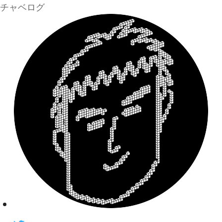
チャベログ