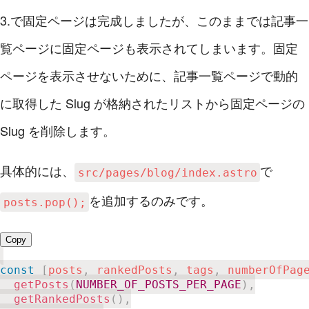
3.で固定ページは完成しましたが、このままでは記事一
覧ページに固定ページも表示されてしまいます。固定
ページを表示させないために、記事一覧ページで動的
に取得した Slug が格納されたリストから固定ページの
Slug を削除します。
具体的には、
で
src/pages/blog/index.astro
を追加するのみです。
posts.pop();
Copy
const
[
posts
,
 rankedPosts
,
 tags
,
 numberOfPag
getPosts
(
NUMBER_OF_POSTS_PER_PAGE
)
,
getRankedPosts
(
)
,