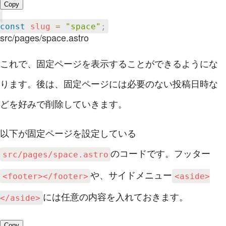
Copy
const
 slug 
=
"space"
;
src/pages/space.astro
これで、固定ページを表示することができるようにな
ります。後は、固定ページには必要のない投稿日時な
どを好みで削除していきます。
以下が固定ページを設定している
のコードです。フッター
src/pages/space.astro
や、サイドメニュー
<footer></footer>
<aside>
には任意の内容を入れておきます。
</aside>
Copy