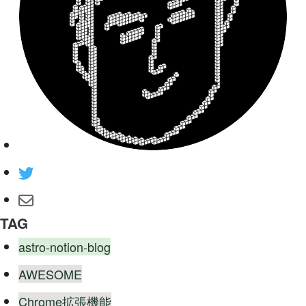
TAG
astro-notion-blog
AWESOME
Chrome拡張機能