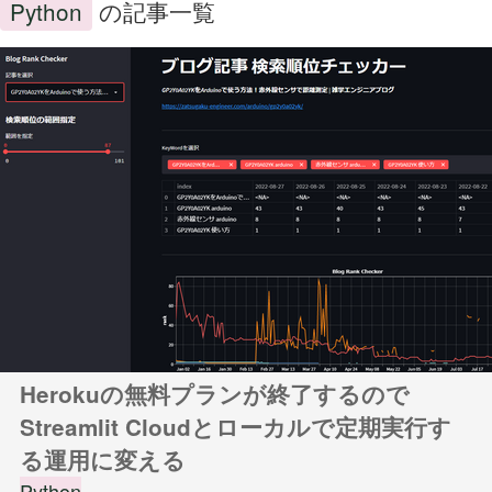
Python
の記事一覧
Herokuの無料プランが終了するので
Streamlit Cloudとローカルで定期実行す
る運用に変える
Python