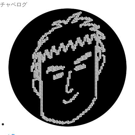
チャベログ