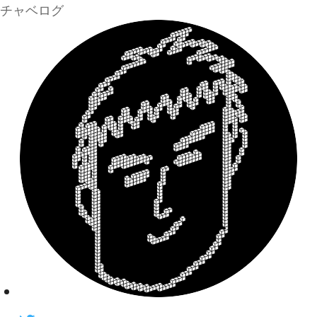
チャベログ