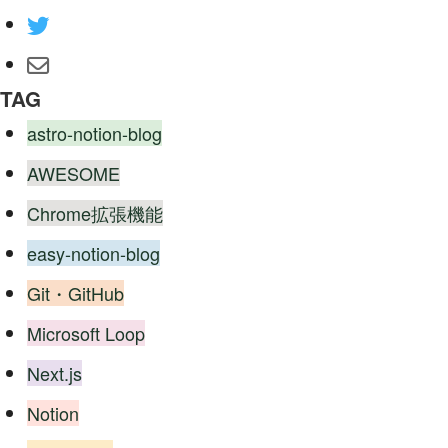
TAG
astro-notion-blog
AWESOME
Chrome拡張機能
easy-notion-blog
Git・GitHub
Microsoft Loop
Next.js
Notion