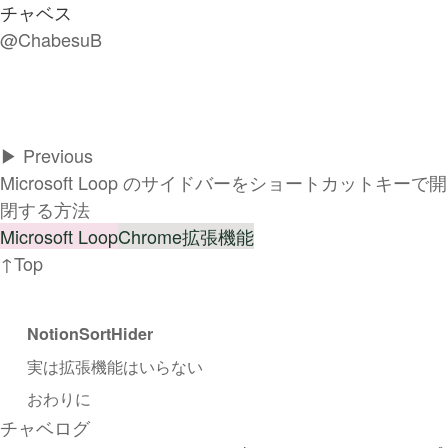
チャベス
@ChabesuB
▶︎ Previous
Microsoft Loop のサイドバーをショートカットキーで開
閉する方法
Microsoft Loop
Chrome拡張機能
↑Top
NotionSortHider
実は拡張機能はいらない
おわりに
チャベログ