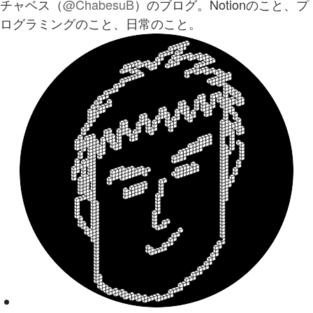
チャベス（
@ChabesuB
）のブログ。Notionのこと、プ
ログラミングのこと、日常のこと。