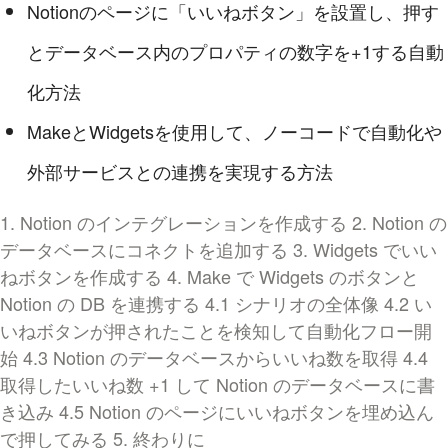
Notionのページに「いいねボタン」を設置し、押す
とデータベース内のプロパティの数字を+1する自動
化方法
MakeとWidgetsを使用して、ノーコードで自動化や
外部サービスとの連携を実現する方法
1. Notion のインテグレーションを作成する
2. Notion の
データベースにコネクトを追加する
3. Widgets でいい
ねボタンを作成する
4. Make で Widgets のボタンと
Notion の DB を連携する
4.1 シナリオの全体像
4.2 い
いねボタンが押されたことを検知して自動化フロー開
始
4.3 Notion のデータベースからいいね数を取得
4.4
取得したいいね数 +1 して Notion のデータベースに書
き込み
4.5 Notion のページにいいねボタンを埋め込ん
で押してみる
5. 終わりに