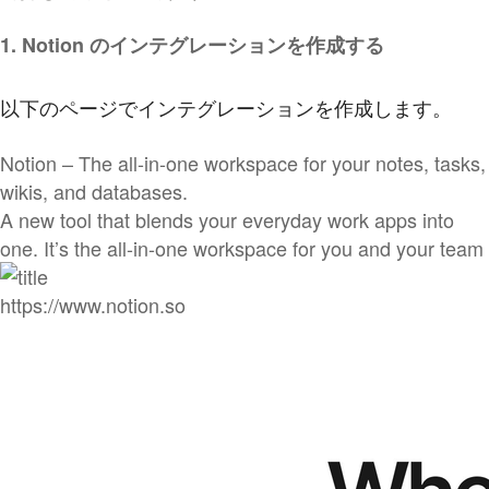
1. Notion のインテグレーションを作成する
以下のページでインテグレーションを作成します。
Notion – The all-in-one workspace for your notes, tasks,
wikis, and databases.
A new tool that blends your everyday work apps into
one. It’s the all-in-one workspace for you and your team
https://www.notion.so