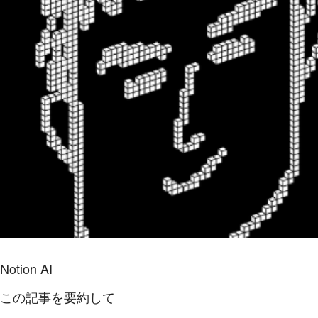
Notion AI
この記事を要約して