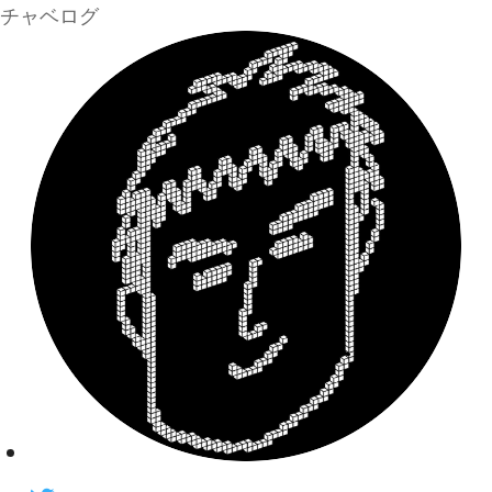
チャベログ