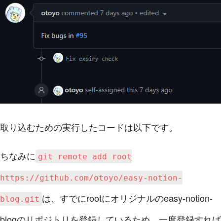
取り込むための実行したコードは以下です。
ちなみに
git remote add root
https://github.com/otoyo/easy-notion-
は、すでにrootにオリジナルのeasy-notion-
blog.git
blogのリポジトリを登録しているため、一度登録すれば