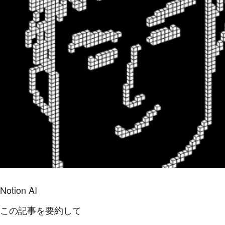
Notion AI
この記事を要約して