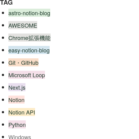
TAG
astro-notion-blog
AWESOME
Chrome拡張機能
easy-notion-blog
Git・GitHub
Microsoft Loop
Next.js
Notion
Notion API
Python
Windows