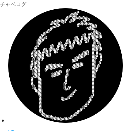
チャベログ