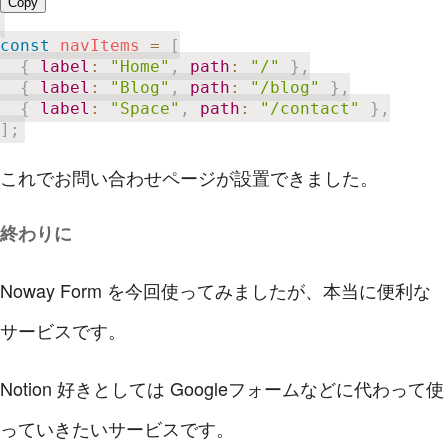
Copy
const
 navItems 
=
[
{
label
:
"Home"
,
path
:
"/"
}
,
{
label
:
"Blog"
,
path
:
"/blog"
}
,
{
label
:
"Space"
,
path
:
"/contact"
}
,
]
;
これでお問い合わせページが設置できました。
終わりに
Noway Form を今回使ってみましたが、本当に便利な
サービスです。
Notion 好きとしては Googleフォームなどに代わって使
っていきたいサービスです。